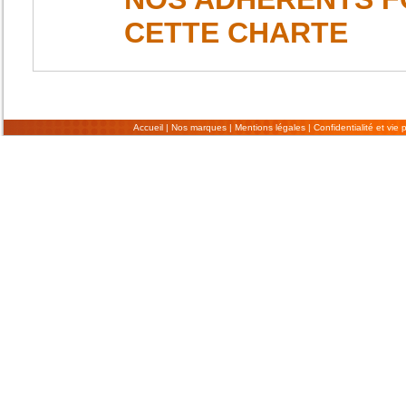
CETTE CHARTE
Accueil
|
Nos marques
|
Mentions légales
|
Confidentialité et vie 