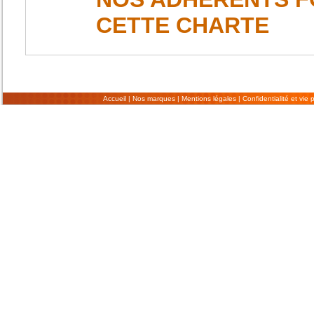
CETTE CHARTE
Accueil
|
Nos marques
|
Mentions légales
|
Confidentialité et vie 