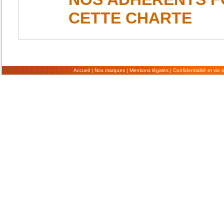
CETTE CHARTE
Accueil
|
Nos marques
|
Mentions légales
|
Confidentialité et vie 